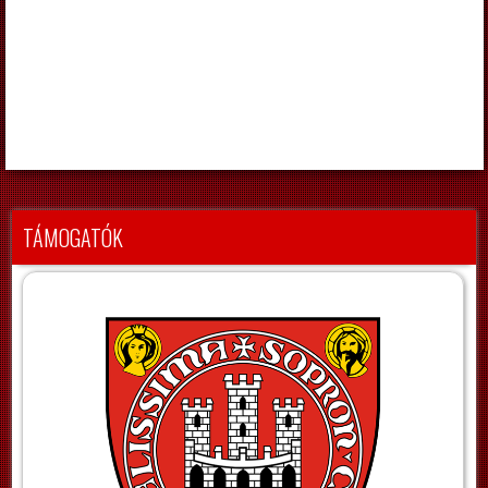
TÁMOGATÓK