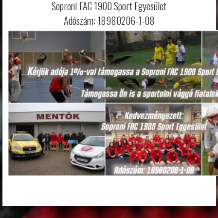
Soproni FAC 1900 Sport Egyesület
Adószám: 18980206-1-08